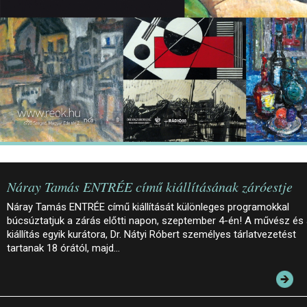
Náray Tamás ENTRÉE című kiállításának záróestje
Náray Tamás ENTRÉE című kiállítását különleges programokkal
búcsúztatjuk a zárás előtti napon, szeptember 4-én! A művész és
kiállítás egyik kurátora, Dr. Nátyi Róbert személyes tárlatvezetést
tartanak 18 órától, majd…