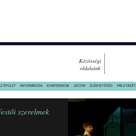
Közösségi
oldalaink
AZ ÉPÜLET
INFORMÁCIÓK
KONFERENCIA
JEGYEK
ELÉRHETŐSÉG
PALOTASÉT
estői szerelmek