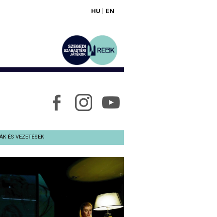
|
HU
EN
ÁK ÉS VEZETÉSEK