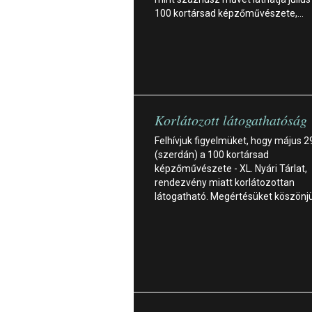
100 kortársad képzőművészete,…
Korlátozott látogathatóság
Felhívjuk figyelmüket, hogy május 2
(szerdán) a 100 kortársad
képzőművészete - XL. Nyári Tárlat,
rendezvény miatt korlátozottan
látogatható. Megértésüket köszönjü