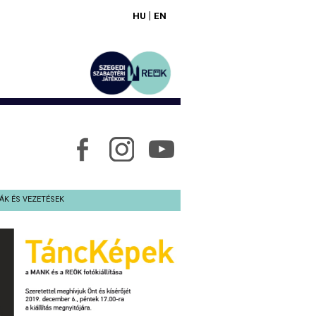
|
HU
EN
ÁK ÉS VEZETÉSEK