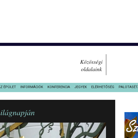
Közösségi
oldalaink
AZ ÉPÜLET
INFORMÁCIÓK
KONFERENCIA
JEGYEK
ELÉRHETŐSÉG
PALOTASÉT
világnapján