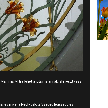
 Mamma Miára lehet a jutalma annak, aki részt vesz
ja, és mivel a Reök-palota Szeged legszebb és