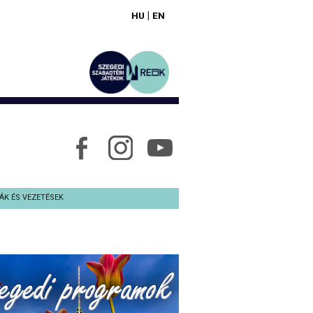
|
HU
EN
ÁK ÉS VEZETÉSEK