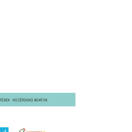
TÉSEK
KÖZÉRDEKŰ ADATOK