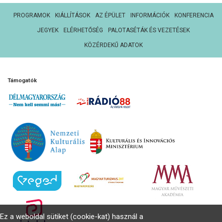
PROGRAMOK
KIÁLLÍTÁSOK
AZ ÉPÜLET
INFORMÁCIÓK
KONFERENCIA
JEGYEK
ELÉRHETŐSÉG
PALOTASÉTÁK ÉS VEZETÉSEK
KÖZÉRDEKŰ ADATOK
Támogatók
Ez a weboldal sütiket (cookie-kat) használ a