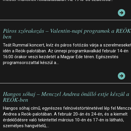
Páros szórakozás – Valentin-napi programok a REÖK
ben
Teát Rummal koncert, kvíz és páros fotózás várja a szerelmeseke
idén a Reök-palotában. Az ünnepi programkavalkád február 14-én
16:00 órakor veszi kezdetét a Magyar Ede téren. Egészestés
programsorozattal készül a…
Hangos sóhaj – Menczel Andrea önálló estje készül a
REÖK-ben
Hangos sóhaj című, egyrészes felnövéstörténetével lép fel Mencz
Andrea a Reök-palotában. A február 20-án és 24-én, és a kiemelt
érdeklődésre való tekintettel március 10-én és 17-én is látható,
személyes hangvételű,…