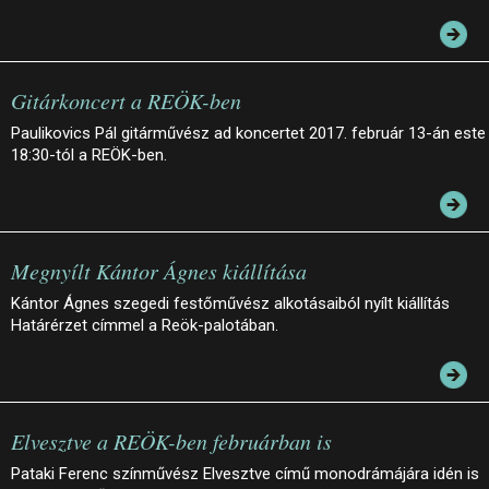
Gitárkoncert a REÖK-ben
Paulikovics Pál gitárművész ad koncertet 2017. február 13-án este
18:30-tól a REÖK-ben.
Megnyílt Kántor Ágnes kiállítása
Kántor Ágnes szegedi festőművész alkotásaiból nyílt kiállítás
Határérzet címmel a Reök-palotában.
Elvesztve a REÖK-ben februárban is
Pataki Ferenc színművész Elvesztve című monodrámájára idén is