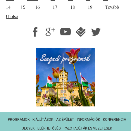
14
16
17
18
19
Tovább
15
Utolsó
PROGRAMOK
KIÁLLÍTÁSOK
AZ ÉPÜLET
INFORMÁCIÓK
KONFERENCIA
JEGYEK
ELÉRHETŐSÉG
PALOTASÉTÁK ÉS VEZETÉSEK