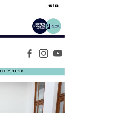
|
HU
EN
ÁK ÉS VEZETÉSEK