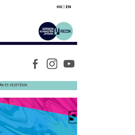
|
HU
EN
ÁK ÉS VEZETÉSEK