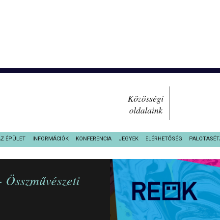
Közösségi
oldalaink
AZ ÉPÜLET
INFORMÁCIÓK
KONFERENCIA
JEGYEK
ELÉRHETŐSÉG
PALOTASÉT
 - Összművészeti