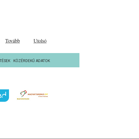
Tovább
Utolsó
TÉSEK
KÖZÉRDEKŰ ADATOK