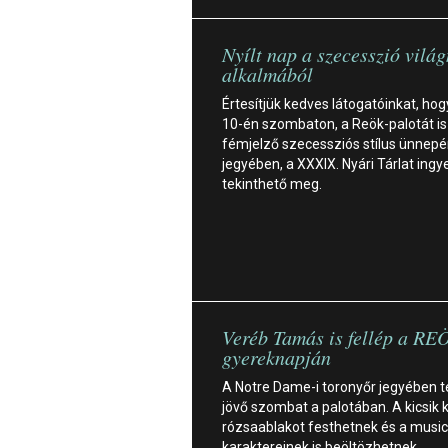
Nyílt nap a szecesszió vilá
alkalmából
Értesítjük kedves látogatóinkat, hog
10-én szombaton, a Reök-palotát is
fémjelző szecessziós stílus ünnep
jegyében, a XXXIX. Nyári Tárlat ing
tekinthető meg.
Veréb Tamás is fellép a RE
gyereknapján
A Notre Dame-i toronyőr jegyében te
jövő szombat a palotában. A kicsik
rózsaablakot festhetnek és a music
karaktereinek is beöltözhetnek.