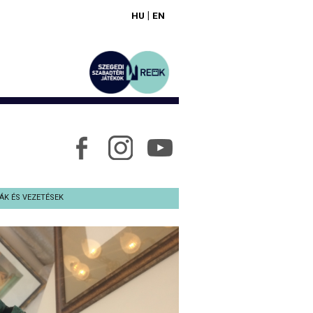
|
HU
EN
ÁK ÉS VEZETÉSEK