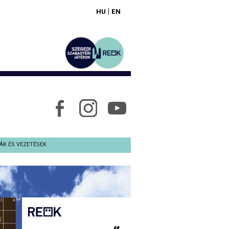
|
HU
EN
ÁK ÉS VEZETÉSEK