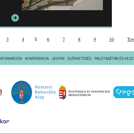
3
4
6
7
8
9
10
To
5
INFORMÁCIÓK
KONFERENCIA
JEGYEK
ELÉRHETŐSÉG
PALOTASÉTÁK ÉS VEZE