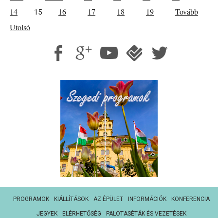
14
16
17
18
19
Tovább
15
Utolsó
PROGRAMOK
KIÁLLÍTÁSOK
AZ ÉPÜLET
INFORMÁCIÓK
KONFERENCIA
JEGYEK
ELÉRHETŐSÉG
PALOTASÉTÁK ÉS VEZETÉSEK