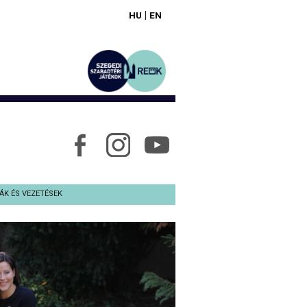
|
HU
EN
ÁK ÉS VEZETÉSEK