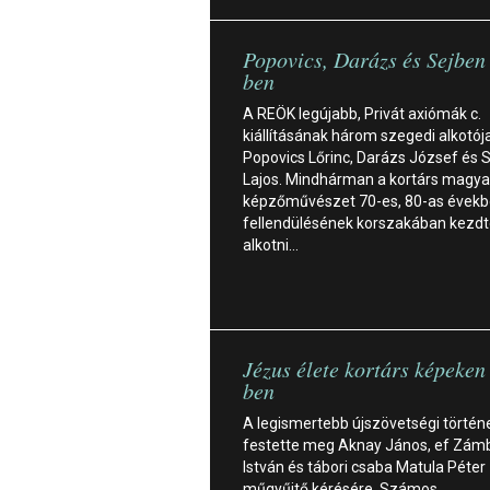
Popovics, Darázs és Sejbe
ben
A REÖK legújabb, Privát axiómák c.
kiállításának három szegedi alkotója
Popovics Lőrinc, Darázs József és 
Lajos. Mindhárman a kortárs magya
képzőművészet 70-es, 80-as évekbe
fellendülésének korszakában kezdt
alkotni…
Jézus élete kortárs képeke
ben
A legismertebb újszövetségi történ
festette meg Aknay János, ef Zám
István és tábori csaba Matula Péter
műgyűjtő kérésére. Számos