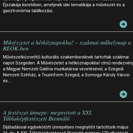
Éjszakája keretében, amelynek idei tematikája a művészet és a
gasztronómia találkozási…
Művészetet a hétköznapokba! – szakmai műhelynap a
REÖK-ben
Művészetközvetítő-kulturális szakembereknek tartottak szakmai
napot Szegeden. A Művészetet a hétköznapokba! című rendezvén
a Magyar Nemzeti Galéria munkatársai vezetésével, a Szegedi
Nemzeti Színház, a Tourinform Szeged, a Somogyi Károly Városi
és…
A festészet ünnepe: megnyitott a XXI.
Táblaképfestészeti Biennálé
Díjátadással egybekötött ünnepélyes megnyitót tartottunk május