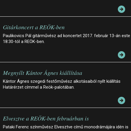
Gitárkoncert a REÖK-ben
Paulikovics Pál gitárművész ad koncertet 2017. február 13-án este
18:30-tól a REÖK-ben.
Megnyílt Kántor Ágnes kiállítása
Kántor Ágnes szegedi festőművész alkotásaiból nyílt kiállítás
Határérzet címmel a Reök-palotában.
Elvesztve a REÖK-ben februárban is
Pataki Ferenc színművész Elvesztve című monodrámájára idén is