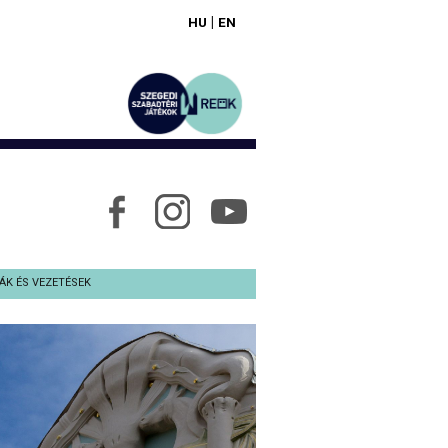
|
HU
EN
ÁK ÉS VEZETÉSEK