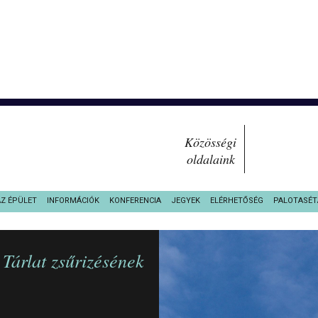
Közösségi
oldalaink
AZ ÉPÜLET
INFORMÁCIÓK
KONFERENCIA
JEGYEK
ELÉRHETŐSÉG
PALOTASÉT
Tárlat zsűrizésének