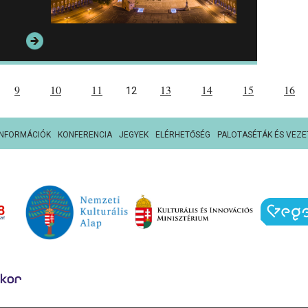
9
10
11
13
14
15
16
12
INFORMÁCIÓK
KONFERENCIA
JEGYEK
ELÉRHETŐSÉG
PALOTASÉTÁK ÉS VEZE