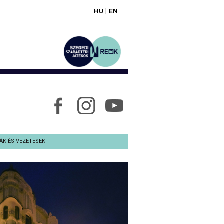
|
HU
EN
ÁK ÉS VEZETÉSEK