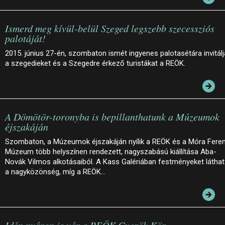
Ismerd meg kívül-belül Szeged legszebb szecessziós
palotáját!
2015. június 27-én, szombaton ismét ingyenes palotasétára invitálj
a szegedieket és a Szegedre érkező turistákat a REÖK.
A Dömötör-toronyba is bepillanthatunk a Múzeumok
éjszakáján
Szombaton, a Múzeumok éjszakáján nyílik a REÖK és a Móra Fere
Múzeum több helyszínen rendezett, nagyszabású kiállítása Aba-
Novák Vilmos alkotásaiból. A Kass Galériában festményeket láthat
a nagyközönség, míg a REÖK…