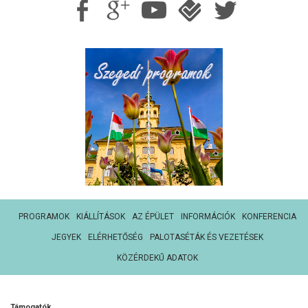
PROGRAMOK
KIÁLLÍTÁSOK
AZ ÉPÜLET
INFORMÁCIÓK
KONFERENCIA
JEGYEK
ELÉRHETŐSÉG
PALOTASÉTÁK ÉS VEZETÉSEK
KÖZÉRDEKŰ ADATOK
Támogatók