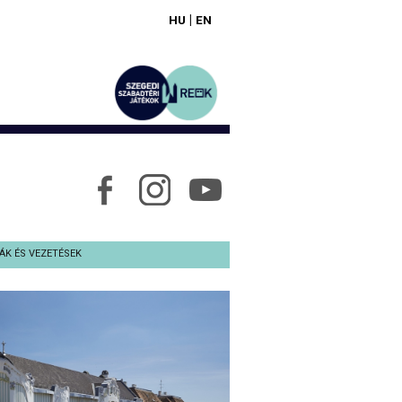
|
HU
EN
ÁK ÉS VEZETÉSEK