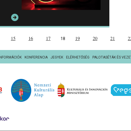
15
16
17
19
20
21
2
18
INFORMÁCIÓK
KONFERENCIA
JEGYEK
ELÉRHETŐSÉG
PALOTASÉTÁK ÉS VEZE