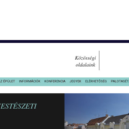
Közösségi
oldalaink
AZ ÉPÜLET
INFORMÁCIÓK
KONFERENCIA
JEGYEK
ELÉRHETŐSÉG
PALOTASÉT
FESTÉSZETI