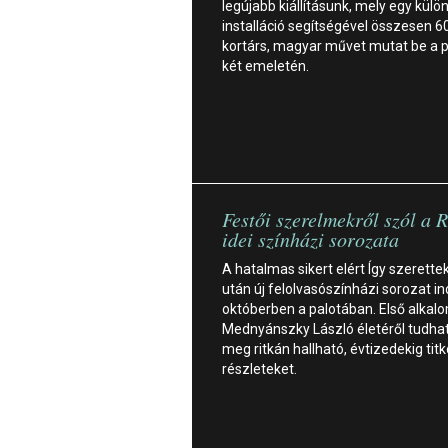
legújabb kiállításunk, mely egy külö
installáció segítségével összesen 6
kortárs, magyar művet mutat be a p
két emeletén.
Festői szerelmekről szól a
idei színházi sorozata
A hatalmas sikert elért Így szerette
után új felolvasószínházi sorozat in
októberben a palotában. Első alka
Mednyánszky László életéről tudha
meg ritkán hallható, évtizedekig titk
részleteket.