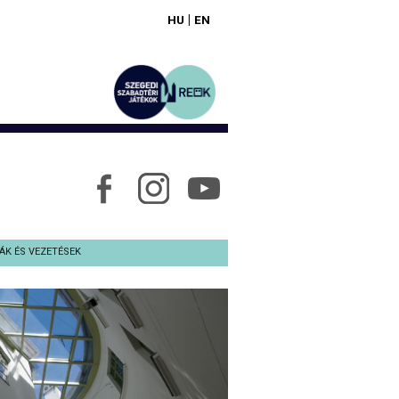
|
HU
EN
ÁK ÉS VEZETÉSEK