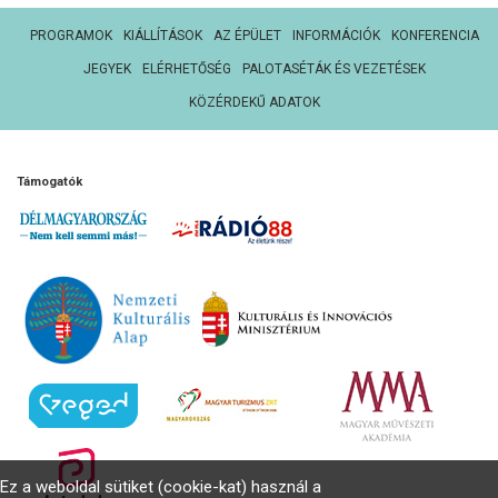
PROGRAMOK
KIÁLLÍTÁSOK
AZ ÉPÜLET
INFORMÁCIÓK
KONFERENCIA
JEGYEK
ELÉRHETŐSÉG
PALOTASÉTÁK ÉS VEZETÉSEK
KÖZÉRDEKŰ ADATOK
Támogatók
Ez a weboldal sütiket (cookie-kat) használ a