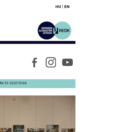
|
HU
EN
ÁK ÉS VEZETÉSEK