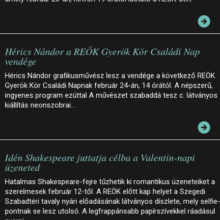
Hérics Nándor a REÖK Gyerök Kör Családi Nap
vendége
Hérics Nándor grafikusművész lesz a vendége a következő REÖK
Gyerök Kör Családi Napnak február 24-án, 14 órától. A népszerű,
ingyenes program ezúttal A művészet szabaddá tesz c. látványos
kiállítás neonszobrai…
Idén Shakespeare juttatja célba a Valentin-napi
üzeneted
Hatalmas Shakespeare-fejre tűzhetik ki romantikus üzeneteiket a
szerelmesek február 12-től. A REÖK előtt kap helyet a Szegedi
Szabadtéri tavaly nyári előadásának látványos díszlete, mely selfie
pontnak se lesz utolsó. A legfrappánsabb papírszívekkel ráadásul