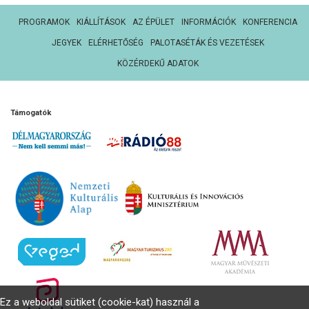
PROGRAMOK
KIÁLLÍTÁSOK
AZ ÉPÜLET
INFORMÁCIÓK
KONFERENCIA
JEGYEK
ELÉRHETŐSÉG
PALOTASÉTÁK ÉS VEZETÉSEK
KÖZÉRDEKŰ ADATOK
Támogatók
Ez a weboldal sütiket (cookie-kat) használ a