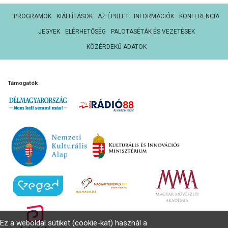
PROGRAMOK
KIÁLLÍTÁSOK
AZ ÉPÜLET
INFORMÁCIÓK
KONFERENCIA
JEGYEK
ELÉRHETŐSÉG
PALOTASÉTÁK ÉS VEZETÉSEK
KÖZÉRDEKŰ ADATOK
Támogatók
Ez a weboldal sütiket (cookie-kat) használ a