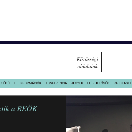
Közösségi
oldalaink
AZ ÉPÜLET
INFORMÁCIÓK
KONFERENCIA
JEGYEK
ELÉRHETŐSÉG
PALOTASÉT
letik a REÖK