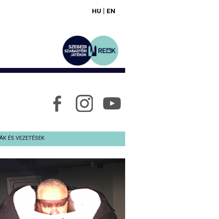
|
HU
EN
ÁK ÉS VEZETÉSEK