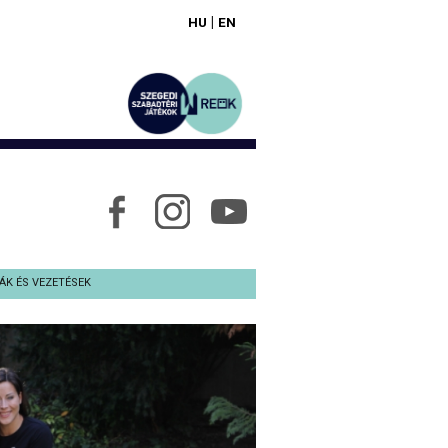
|
HU
EN
ÁK ÉS VEZETÉSEK