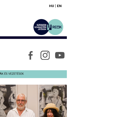
|
HU
EN
ÁK ÉS VEZETÉSEK