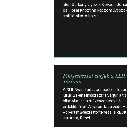
idén Sárkány Győző, Kovács Johan
és Hollai Krisztina képzőművészeke
kiállító alkotó közül.…
Finisszázzsal zárjuk a XLII
Tárlatot
A XLII. Nyári Tárlat ünnepélyes lezá
július 21-én Finisszázsra várjuk a tis
alkotókat és a művészetkedvelő
érdeklődőket. A háromtagú zsűri – D
Róbert művészettörténész, a REÖK
kurátora, Rényi…