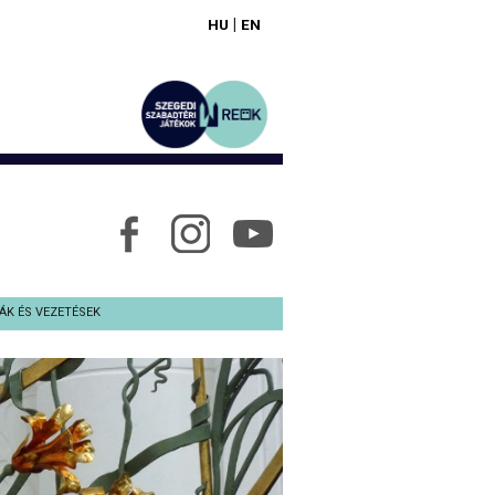
|
HU
EN
ÁK ÉS VEZETÉSEK