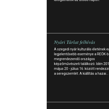
Nyári Tárlat felhívás
A szegedi nyár kulturális életének e
legjelentősebb eseménye a REÖK-
megrendezendő országos
képzőművészeti találkozó. Idén 201
május 20 - július 16. között rendez
a seregszemlét. A kiállítás a hazai…