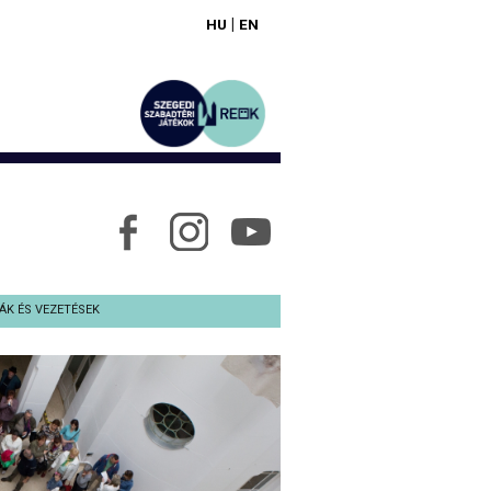
|
HU
EN
ÁK ÉS VEZETÉSEK