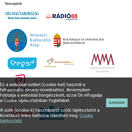
Támogatók
Ez a weboldal sütiket (cookie-kat) használ a
felhasználói élmény növeléséhez. Amennyiben
folytatja a weboldal böngészését, azzal Ön elfogadja
a Cookie tájékoztatóban foglaltakat.
Médiatámogatók
ELFOGADOM
A sütik (cookie-k) használatról szóló tájékoztatót a
következő linkre kattintva tekintheti meg:
Cookie
tájékoztató