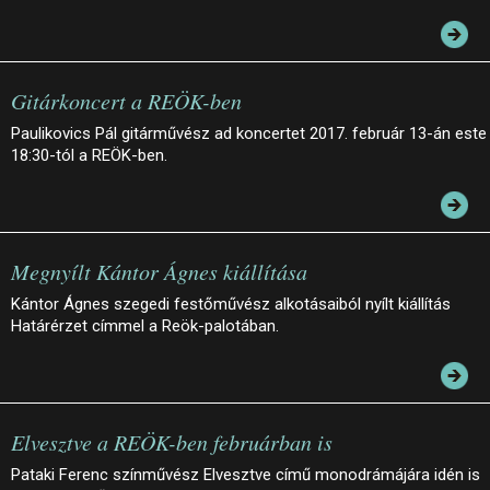
Gitárkoncert a REÖK-ben
Paulikovics Pál gitárművész ad koncertet 2017. február 13-án este
18:30-tól a REÖK-ben.
Megnyílt Kántor Ágnes kiállítása
Kántor Ágnes szegedi festőművész alkotásaiból nyílt kiállítás
Határérzet címmel a Reök-palotában.
Elvesztve a REÖK-ben februárban is
Pataki Ferenc színművész Elvesztve című monodrámájára idén is