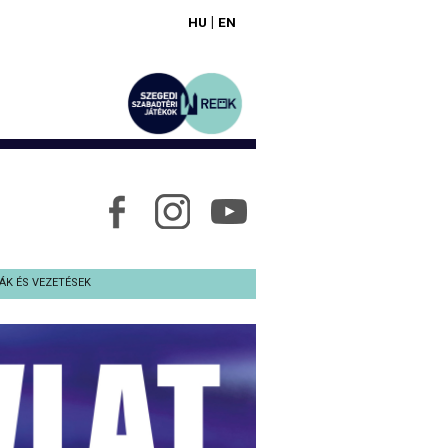
|
HU
EN
ÁK ÉS VEZETÉSEK