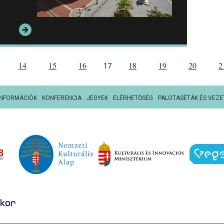
14
15
16
18
19
20
2
17
INFORMÁCIÓK
KONFERENCIA
JEGYEK
ELÉRHETŐSÉG
PALOTASÉTÁK ÉS VEZE