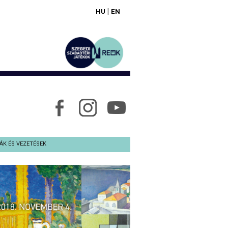
|
HU
EN
ÁK ÉS VEZETÉSEK