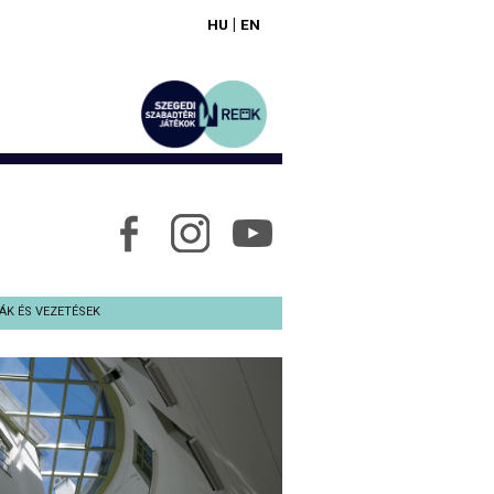
|
HU
EN
ÁK ÉS VEZETÉSEK