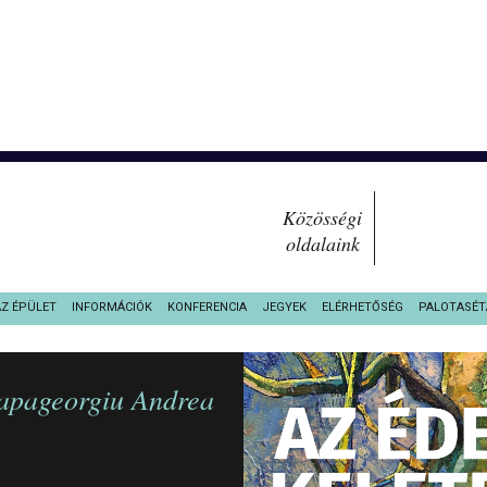
Közösségi
oldalaink
AZ ÉPÜLET
INFORMÁCIÓK
KONFERENCIA
JEGYEK
ELÉRHETŐSÉG
PALOTASÉT
Papageorgiu Andrea