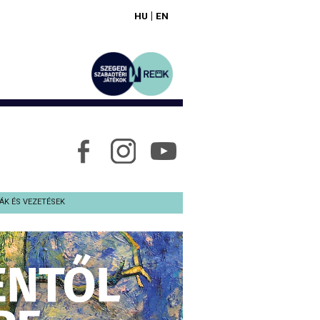
|
HU
EN
ÁK ÉS VEZETÉSEK