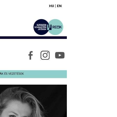
|
HU
EN
ÁK ÉS VEZETÉSEK