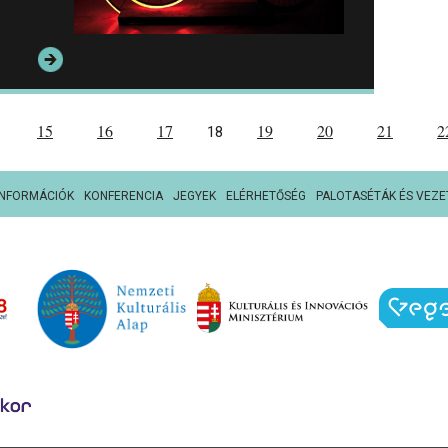
15
16
17
19
20
21
2
18
INFORMÁCIÓK
KONFERENCIA
JEGYEK
ELÉRHETŐSÉG
PALOTASÉTÁK ÉS VEZE