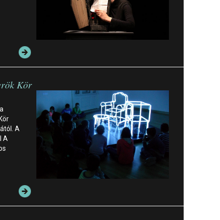
rök Kör
 a
Kör
ától. A
l A
os