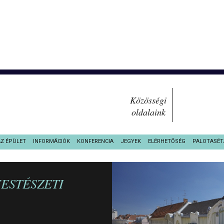
Közösségi
oldalaink
AZ ÉPÜLET
INFORMÁCIÓK
KONFERENCIA
JEGYEK
ELÉRHETŐSÉG
PALOTASÉT
FESTÉSZETI