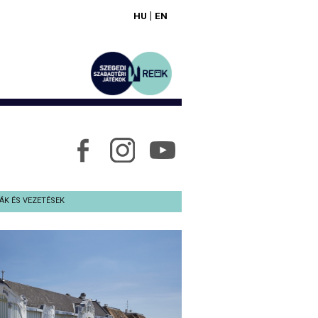
|
HU
EN
ÁK ÉS VEZETÉSEK