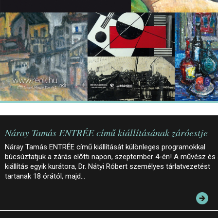
Náray Tamás ENTRÉE című kiállításának záróestje
Náray Tamás ENTRÉE című kiállítását különleges programokkal
búcsúztatjuk a zárás előtti napon, szeptember 4-én! A művész és
kiállítás egyik kurátora, Dr. Nátyi Róbert személyes tárlatvezetést
tartanak 18 órától, majd…