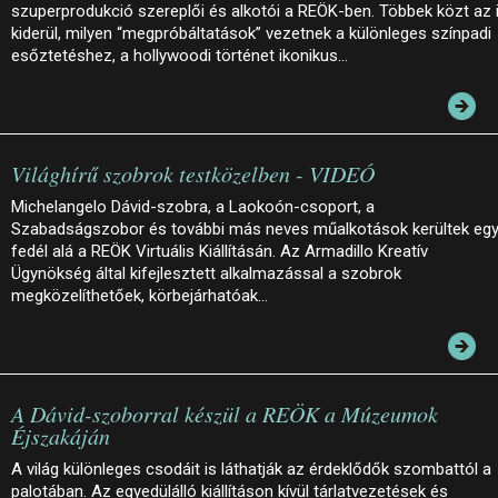
szuperprodukció szereplői és alkotói a REÖK-ben. Többek közt az 
kiderül, milyen “megpróbáltatások” vezetnek a különleges színpadi
esőztetéshez, a hollywoodi történet ikonikus…
Világhírű szobrok testközelben - VIDEÓ
Michelangelo Dávid-szobra, a Laokoón-csoport, a
Szabadságszobor és további más neves műalkotások kerültek eg
fedél alá a REÖK Virtuális Kiállításán. Az Armadillo Kreatív
Ügynökség által kifejlesztett alkalmazással a szobrok
megközelíthetőek, körbejárhatóak…
A Dávid-szoborral készül a REÖK a Múzeumok
Éjszakáján
A világ különleges csodáit is láthatják az érdeklődők szombattól a
palotában. Az egyedülálló kiállításon kívül tárlatvezetések és